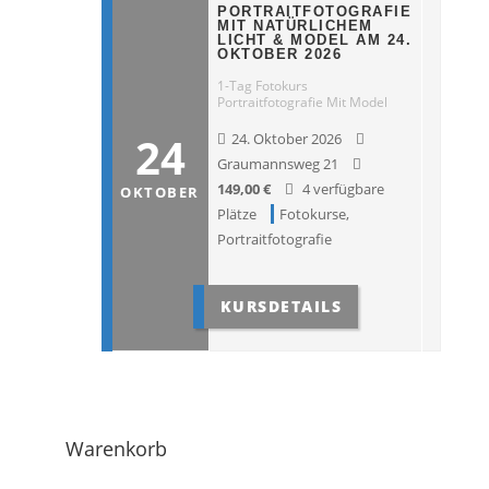
PORTRAITFOTOGRAFIE
MIT NATÜRLICHEM
LICHT & MODEL AM 24.
OKTOBER 2026
1-Tag Fotokurs
Portraitfotografie Mit Model
24
24. Oktober 2026
Graumannsweg 21
149,00
€
4 verfügbare
OKTOBER
Plätze
Fotokurse
,
Portraitfotografie
KURSDETAILS
Warenkorb