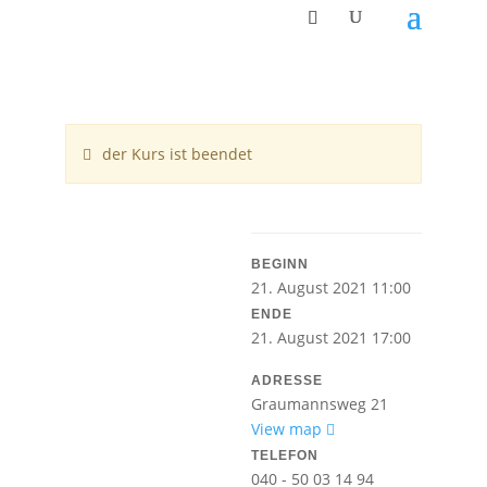
der Kurs ist beendet
BEGINN
21. August 2021 11:00
ENDE
21. August 2021 17:00
ADRESSE
Graumannsweg 21
View map
TELEFON
040 - 50 03 14 94