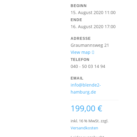
BEGINN
15. August 2020 11:00
ENDE
16. August 2020 17:00
ADRESSE
Graumannsweg 21
View map
TELEFON
040 - 50 03 14 94
EMAIL
info@blende2-
hamburg.de
199,00
€
inkl. 16 % MwSt.
zzgl.
Versandkosten