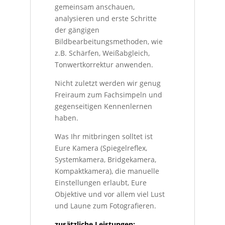
gemeinsam anschauen,
analysieren und erste Schritte
der gängigen
Bildbearbeitungsmethoden, wie
z.B. Schärfen, Weißabgleich,
Tonwertkorrektur anwenden.
Nicht zuletzt werden wir genug
Freiraum zum Fachsimpeln und
gegenseitigen Kennenlernen
haben.
Was Ihr mitbringen solltet ist
Eure Kamera (Spiegelreflex,
Systemkamera, Bridgekamera,
Kompaktkamera), die manuelle
Einstellungen erlaubt, Eure
Objektive und vor allem viel Lust
und Laune zum Fotografieren.
zusätzliche Leistungen: