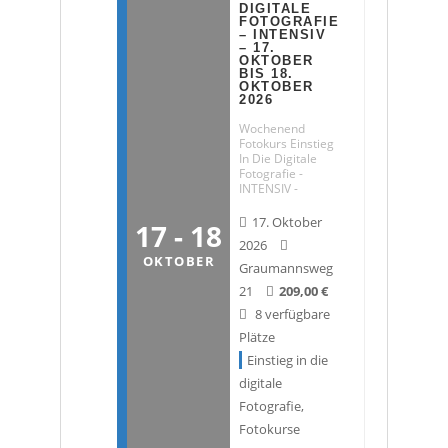
DIGITALE
FOTOGRAFIE
– INTENSIV
– 17.
OKTOBER
BIS 18.
OKTOBER
2026
Wochenend
Fotokurs Einstieg
In Die Digitale
Fotografie -
INTENSIV -
17. Oktober
17 - 18
2026
OKTOBER
Graumannsweg
21
209,00
€
8 verfügbare
Plätze
Einstieg in die
digitale
Fotografie
,
Fotokurse