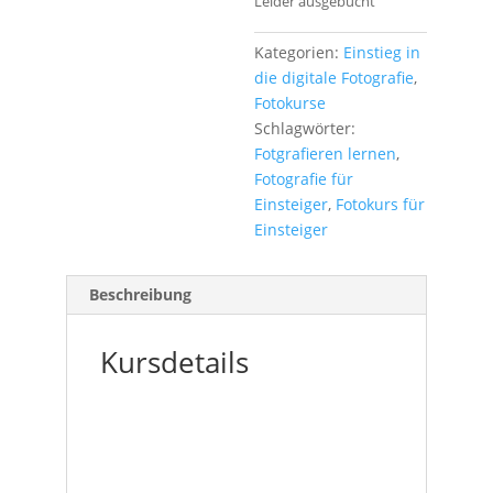
Leider ausgebucht
Kategorien:
Einstieg in
die digitale Fotografie
,
Fotokurse
Schlagwörter:
Fotgrafieren lernen
,
Fotografie für
Einsteiger
,
Fotokurs für
Einsteiger
Beschreibung
Kursdetails