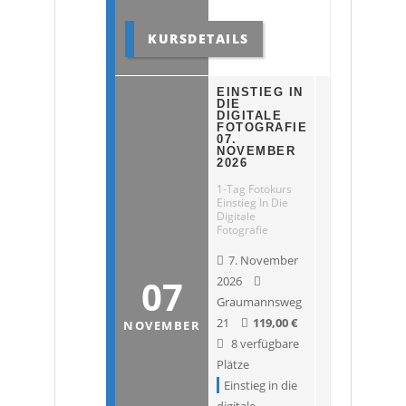
KURSDETAILS
EINSTIEG IN
DIE
DIGITALE
FOTOGRAFIE
07.
NOVEMBER
2026
1-Tag Fotokurs
Einstieg In Die
Digitale
Fotografie
7. November
07
2026
Graumannsweg
21
119,00
€
NOVEMBER
8 verfügbare
Plätze
Einstieg in die