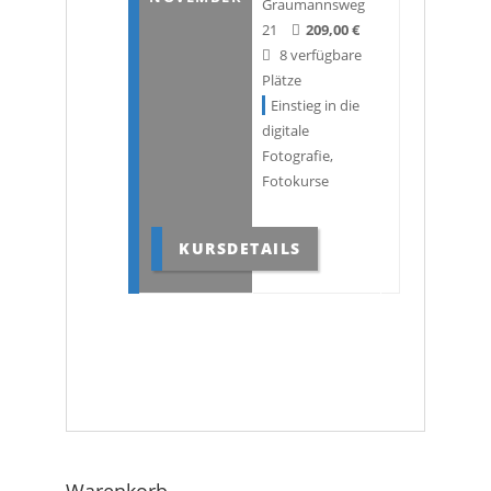
Graumannsweg
21
209,00
€
8 verfügbare
Plätze
Einstieg in die
digitale
Fotografie
,
Fotokurse
KURSDETAILS