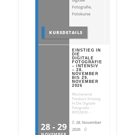
digitale
Fotografie
,
Fotokurse
KURSDETAILS
EINSTIEG IN
DIE
DIGITALE
FOTOGRAFIE
– INTENSIV
– 28.
NOVEMBER
BIS 29.
NOVEMBER
2026
Wochenend
Fotokurs Einstieg
In Die Digitale
Fotografie -
INTENSIV -
28. November
28 - 29
2026
NOVEMBER